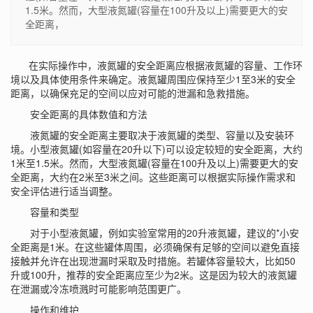
1.5米。然而，大型液氮罐(容量在100升及以上)需要更大的安
全距离，
在实际操作中，液氮罐的安全距离应根据液氮罐的容量、工作环
境以及具体使用条件来确定。液氮罐周围应保持至少1至3米的安全
距离，以确保充足的空间以应对可能的泄漏和急救措施。
安全距离的具体数值和方法
液氮罐的安全距离主要取决于液氮罐的类型、容量以及安装环
境。小型液氮罐(如容量在20升以下)可以设定较短的安全距离，大约
1米至1.5米。然而，大型液氮罐(容量在100升及以上)需要更大的安
全距离，大约在2米至3米之间。这些距离可以根据实际操作需求和
安全评估进行适当调整。
容量和类型
对于小型液氮罐，例如实验室常用的20升液氮罐，建议的*小安
全距离是1米。在这些罐体周围，必须确保有足够的空间以避免直接
接触并允许在出现泄漏时采取及时措施。若罐体容量较大，比如50
升或100升，推荐的安全距离应至少为2米。这是因为较大的液氮罐
在泄漏或冷冻喷溅时可能影响范围更广。
操作和维护