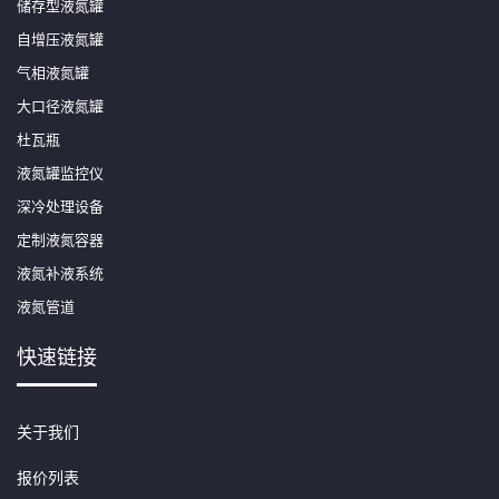
储存型液氮罐
自增压液氮罐
气相液氮罐
大口径液氮罐
杜瓦瓶
液氮罐监控仪
深冷处理设备
定制液氮容器
液氮补液系统
液氮管道
快速链接
关于我们
报价列表