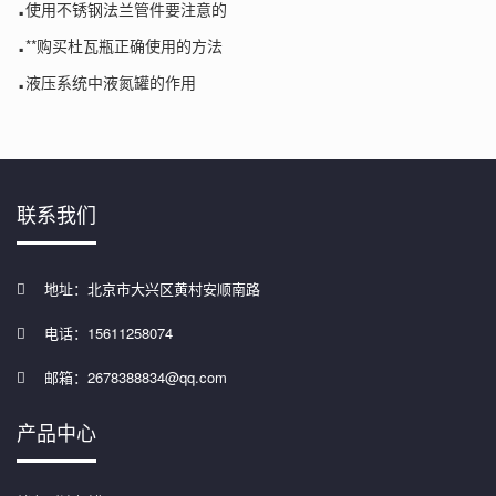
.
使用不锈钢法兰管件要注意的
.
**购买杜瓦瓶正确使用的方法
.
液压系统中液氮罐的作用
联系我们
地址：北京市大兴区黄村安顺南路
电话：15611258074
邮箱：2678388834@qq.com
产品中心