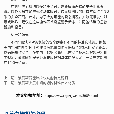
在进行液氮罐的操作和维护时，需要遵循严格的安全距离要
求。操作人员在加液或移动车辆时，液氮罐周围的区域应保持至少2
米的安全距离。此外，为了应对可能的紧急情况，如液氮罐发生泄
漏或爆炸，建议在这些操作区域设置警示标志，并配置适当的急救
设施和设备。
标准和法规
不同**和地区对液氮罐的安全距离有不同的标准和法规。例如，
美国**消防协会(NFPA)建议液氮罐周围应保持至少3米的安全距离，
以确保操作安全。在中国，根据《高压气体安全技术监察规程》相
关规定，液氮罐的安全距离也应根据具体情况设定，一般要求距离
在1至3米之间。
上一篇：液氮罐智能监控仪功能特点说明
下一篇：液氮罐夹层中间的吸附材料什么材质
本文链接地址：
http://www.cnpetjy.com/2089.html
液氮罐相关资讯