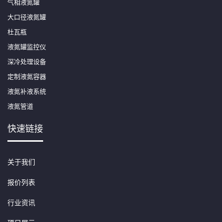
气相液氮罐
大口径液氮罐
杜瓦瓶
液氮罐监控仪
深冷处理设备
定制液氮容器
液氮补液系统
液氮管道
快速链接
关于我们
报价列表
行业资讯