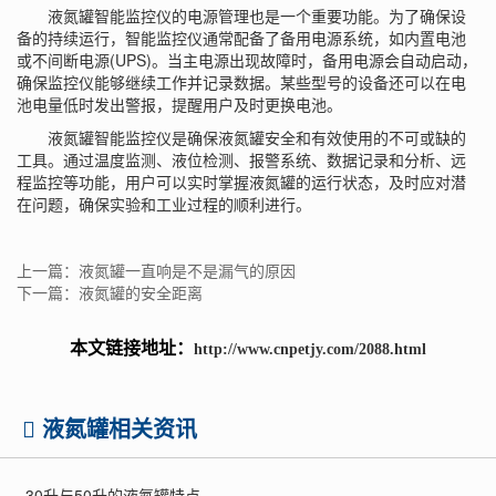
液氮罐智能监控仪的电源管理也是一个重要功能。为了确保设
备的持续运行，智能监控仪通常配备了备用电源系统，如内置电池
或不间断电源(UPS)。当主电源出现故障时，备用电源会自动启动，
确保监控仪能够继续工作并记录数据。某些型号的设备还可以在电
池电量低时发出警报，提醒用户及时更换电池。
液氮罐智能监控仪是确保液氮罐安全和有效使用的不可或缺的
工具。通过温度监测、液位检测、报警系统、数据记录和分析、远
程监控等功能，用户可以实时掌握液氮罐的运行状态，及时应对潜
在问题，确保实验和工业过程的顺利进行。
上一篇：液氮罐一直响是不是漏气的原因
下一篇：液氮罐的安全距离
本文链接地址：
http://www.cnpetjy.com/2088.html
液氮罐相关资讯
.
30升与50升的液氮罐特点