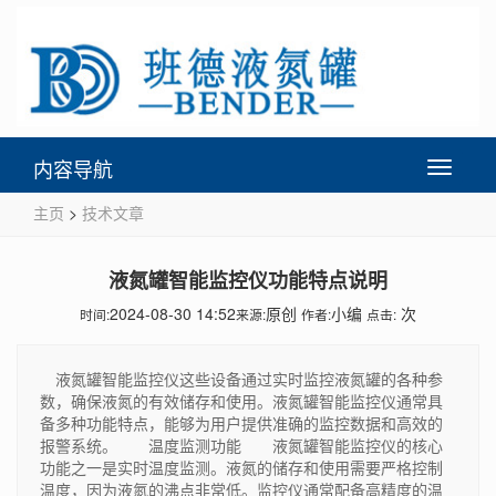
内容导航
Toggle
navigati
主页
>
技术文章
液氮罐智能监控仪功能特点说明
2024-08-30 14:52
原创
小编
次
时间:
来源:
作者:
点击:
液氮罐智能监控仪这些设备通过实时监控液氮罐的各种参
数，确保液氮的有效储存和使用。液氮罐智能监控仪通常具
备多种功能特点，能够为用户提供准确的监控数据和高效的
报警系统。 温度监测功能 液氮罐智能监控仪的核心
功能之一是实时温度监测。液氮的储存和使用需要严格控制
温度，因为液氮的沸点非常低。监控仪通常配备高精度的温