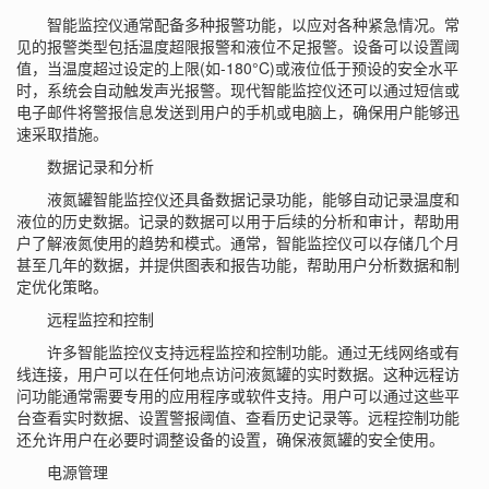
智能监控仪通常配备多种报警功能，以应对各种紧急情况。常
见的报警类型包括温度超限报警和液位不足报警。设备可以设置阈
值，当温度超过设定的上限(如-180°C)或液位低于预设的安全水平
时，系统会自动触发声光报警。现代智能监控仪还可以通过短信或
电子邮件将警报信息发送到用户的手机或电脑上，确保用户能够迅
速采取措施。
数据记录和分析
液氮罐智能监控仪还具备数据记录功能，能够自动记录温度和
液位的历史数据。记录的数据可以用于后续的分析和审计，帮助用
户了解液氮使用的趋势和模式。通常，智能监控仪可以存储几个月
甚至几年的数据，并提供图表和报告功能，帮助用户分析数据和制
定优化策略。
远程监控和控制
许多智能监控仪支持远程监控和控制功能。通过无线网络或有
线连接，用户可以在任何地点访问液氮罐的实时数据。这种远程访
问功能通常需要专用的应用程序或软件支持。用户可以通过这些平
台查看实时数据、设置警报阈值、查看历史记录等。远程控制功能
还允许用户在必要时调整设备的设置，确保液氮罐的安全使用。
电源管理