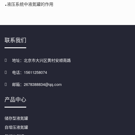
.
液压系统中液氮罐的作用
联系我们
地址：北京市大兴区黄村安顺南路
电话：15611258074
邮箱：2678388834@qq.com
产品中心
储存型液氮罐
自增压液氮罐