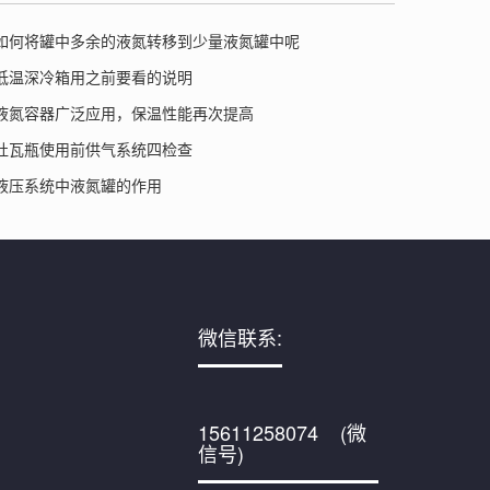
如何将罐中多余的液氮转移到少量液氮罐中呢
低温深冷箱用之前要看的说明
液氮容器广泛应用，保温性能再次提高
杜瓦瓶使用前供气系统四检查
液压系统中液氮罐的作用
微信联系:
15611258074 (微
信号)