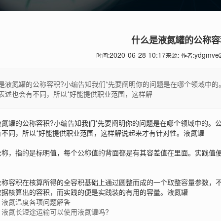
什么是液氮罐的公称容
2020-06-28 10:17
ydgmve
时间:
来源:
作者:
是液氮罐的公称容积?小编告知我们*先要阐明你的问题是在哪个领域中
表述也会有不同，所以*好能提供职业范围，这样解
液氮罐的公称容积?小编告知我们*先要阐明你的问题是在哪个领域中的。
有不同，所以*好能提供职业范围，这样解说起来才有针对性。
液氮罐
公称，指的是标明值，每个公称值的背面都是有其容差值在里面。实践值
公称容积在核算所得的全容积基础上通过圆整而成的一个取整容量参数，
数据核算出的容积，而实践的便是实践装的有用的容量。
液氮罐
：液氮温度各项问题解答
：液氮长短途运输可以使用液氮罐吗?