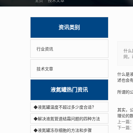
主页
>
技术文章
资讯类别
行业资讯
什么
同，
技术文章
什么是
述也会
液氮罐热门资讯
所谓的
◆液氮罐温度不超过多少度合适?
其实，
理论的
◆解决液氮管道结霜问题的四种方法
上一篇
下一篇
◆液氮罐冻存细胞的方法和步骤