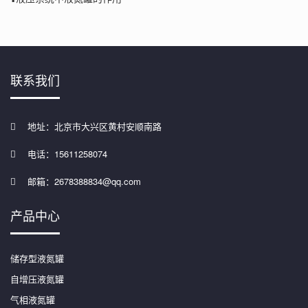
联系我们
地址：北京市大兴区黄村安顺南路
电话：15611258074
邮箱：2678388834@qq.com
产品中心
储存型液氮罐
自增压液氮罐
气相液氮罐