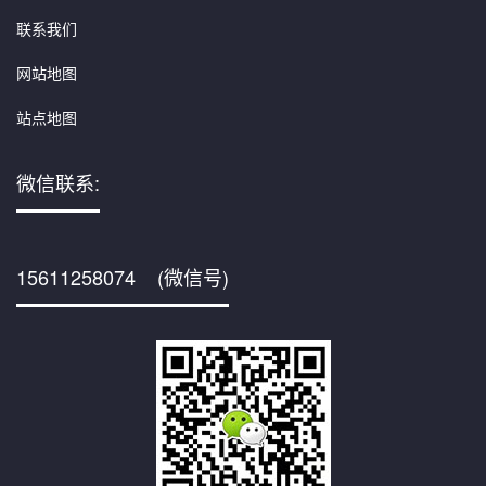
联系我们
网站地图
站点地图
微信联系:
15611258074 (微信号)