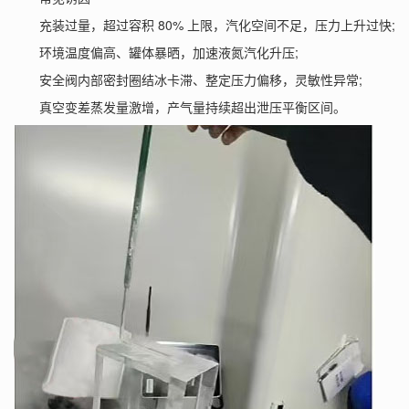
充装过量，超过容积 80% 上限，汽化空间不足，压力上升过快;
环境温度偏高、罐体暴晒，加速液氮汽化升压;
安全阀内部密封圈结冰卡滞、整定压力偏移，灵敏性异常;
真空变差蒸发量激增，产气量持续超出泄压平衡区间。