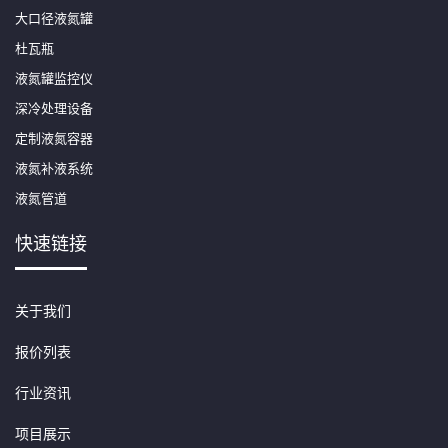
大口径液氮罐
杜瓦瓶
液氮罐监控仪
深冷处理设备
定制液氮容器
液氮补液系统
液氮管道
快速链接
关于我们
报价列表
行业资讯
项目展示