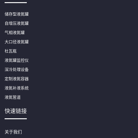
储存型液氮罐
自增压液氮罐
气相液氮罐
大口径液氮罐
杜瓦瓶
液氮罐监控仪
深冷处理设备
定制液氮容器
液氮补液系统
液氮管道
快速链接
关于我们