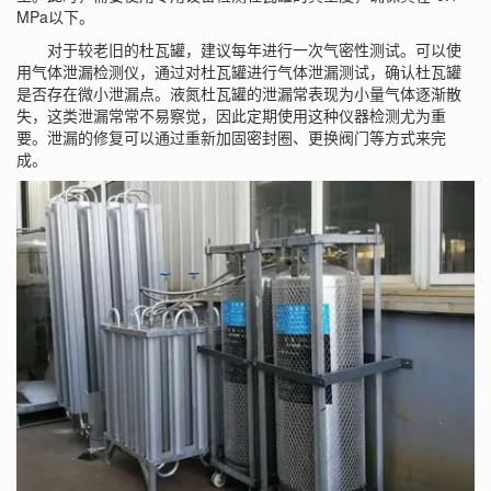
MPa以下。
对于较老旧的杜瓦罐，建议每年进行一次气密性测试。可以使
用气体泄漏检测仪，通过对杜瓦罐进行气体泄漏测试，确认杜瓦罐
是否存在微小泄漏点。液氮杜瓦罐的泄漏常表现为小量气体逐渐散
失，这类泄漏常常不易察觉，因此定期使用这种仪器检测尤为重
要。泄漏的修复可以通过重新加固密封圈、更换阀门等方式来完
成。