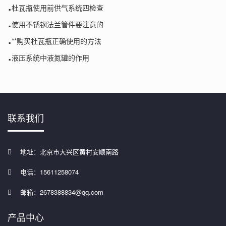
.
杜瓦瓶使用前供气系统四检查
.
使用不锈钢法兰管件要注意的
.
**购买杜瓦瓶正确使用的方法
.
液压系统中液氮罐的作用
联系我们
地址：北京市大兴区黄村安顺南路
电话：15611258074
邮箱：2678388834@qq.com
产品中心