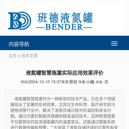
内容导航
Toggle
navigati
主页
>
技术文章
液氮罐智慧瓶塞实际应用效果评价
2024-12-10 15:37
原创
小编
次
时间:
来源:
作者:
点击:
液氮罐智慧瓶塞作为一种新型的技术产品，已在多个领域
展现出了显著的应用效果，尤其在生命科学、医疗研究和冷
链物流等行业中，解决了液氮存储过程中的温控和安全问
题。通过内置的智能传感器和精准温控技术，这种智慧瓶塞
不仅能够实时监测液氮罐内的温度变化，还能通过智能系统
进行数据传输和预警，**大提高了液氮存储环境的可靠性和安