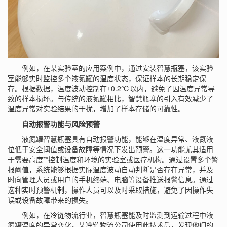
例如，在某实验室的应用案例中，通过安装智慧瓶塞，该实验
室能够实时监控多个液氮罐的温度状态，保证样本的长期稳定保
存。根据数据，温度波动控制在±0.2℃以内，避免了因温度异常导
致的样本损坏。与传统的液氮罐相比，智慧瓶塞的引入有效减少了
温度异常对实验结果的干扰，增加了样本存储的可靠性。
自动报警功能与风险预警
液氮罐智慧瓶塞具有自动报警功能，能够在温度异常、液氮液
位低于安全阈值或设备故障等情况下发出预警。这一功能尤其适用
于需要高度**控制温度和环境的实验室或医疗机构。通过设置多个警
报阈值，系统能够根据实际温度波动自动判断是否存在异常，并及
时向管理人员或用户的手机终端、电脑等设备推送报警信息。通过
这种实时预警机制，操作人员可以及时采取措施，避免了因操作失
误或设备故障带来的损失。
例如，在冷链物流行业，智慧瓶塞能及时监测到运输过程中液
氮罐温度的异常变化。某冷链物流公司使用此技术后，发现他们的