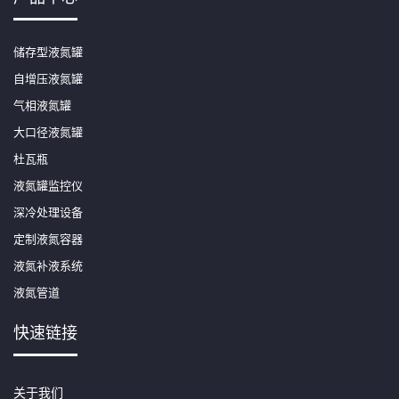
储存型液氮罐
自增压液氮罐
气相液氮罐
大口径液氮罐
杜瓦瓶
液氮罐监控仪
深冷处理设备
定制液氮容器
液氮补液系统
液氮管道
快速链接
关于我们