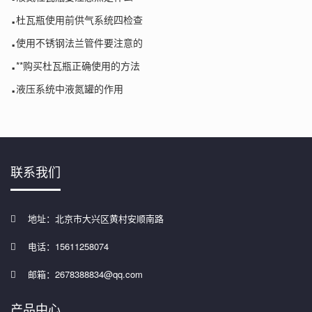
.
杜瓦瓶使用前供气系统四检查
.
使用不锈钢法兰管件要注意的
.
**购买杜瓦瓶正确使用的方法
.
液压系统中液氮罐的作用
联系我们
地址：北京市大兴区黄村安顺南路
电话：15611258074
邮箱：2678388834@qq.com
产品中心