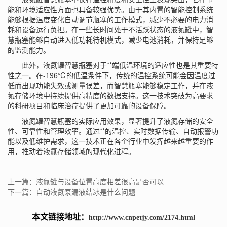
能和环境适应性方面也具备较强优势。由于其内置的智能控制系统
能够根据温度变化自动调节瓶塞的工作模式，减少不必要的电力消
耗和设备运行负担。在一些长时间处于不活跃状态的液氮罐中，智
慧瓶塞能够自动进入低功耗待机模式，减少电池消耗，并保持足够
的监测能力。
此外，液氮罐智慧瓶塞对于**端低温环境的适应性也是其重要特
性之一。在-196℃的低温条件下，传统的温控系统可能会因温度过
低而出现功能失效或测量误差，而智慧瓶塞能够稳定工作，并在液
氮存储环境中持续提供高精度的数据支持。这一技术突破为高要求
的科研项目和临床治疗提供了更加可靠的设备保障。
液氮罐智慧瓶塞的实际应用效果，显著提升了液氮存储的安全
性、可靠性和管理效率。通过**的温控、实时数据传输、自动报警功
能以及低维护需求，这一技术正在各个行业中发挥越来越重要的作
用，推动着液氮存储领域的现代化进程。
上一篇：液氮罐与设备位置高度相差很高是否可以
下一篇：自动液氮泵漏液结冰是什么问题
本文链接地址：
http://www.cnpetjy.com/2174.html