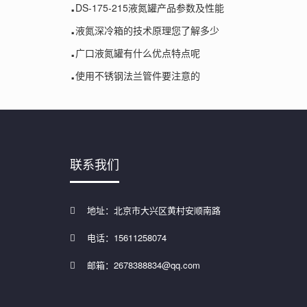
.
DS-175-215液氮罐产品参数及性能
.
液氮深冷箱的技术原理您了解多少
.
广口液氮罐有什么优点特点呢
.
使用不锈钢法兰管件要注意的
联系我们
地址：北京市大兴区黄村安顺南路
电话：15611258074
邮箱：2678388834@qq.com