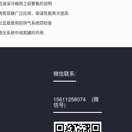
低温深冷箱用之前要看的说明
液氮容器广泛应用，保温性能再次提高
杜瓦瓶使用前供气系统四检查
液压系统中液氮罐的作用
微信联系:
15611258074 (微
信号)