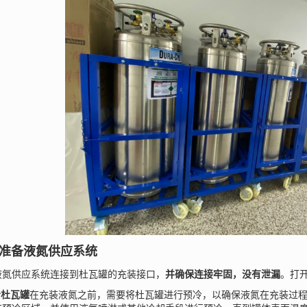
准备液氮供应系统
供应系统连接到杜瓦罐的充装接口，
并确保连接牢固，没有泄漏
。打
杜瓦罐
在充装液氮之前，需要将杜瓦罐进行预冷，以确保液氮在充装过