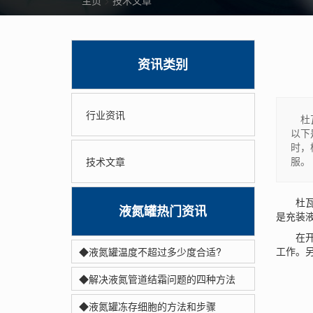
主页
>
技术文章
资讯类别
行业资讯
杜瓦
以下
时，
服。
技术文章
杜瓦罐
液氮罐热门资讯
是充装
在开始
工作。
◆液氮罐温度不超过多少度合适?
◆解决液氮管道结霜问题的四种方法
◆液氮罐冻存细胞的方法和步骤