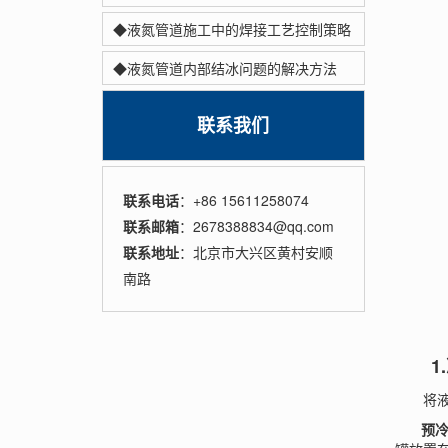
◆液氮管道施工中的焊接工艺控制策略
◆液氮管道内部结冰问题的解决方法
联系我们
联系电话
：+86 15611258074
联系邮箱
：2678388834@qq.com
联系地址
：北京市大兴区黄村安顺
南路
1.
将液氮
预冷