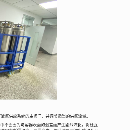
开液氮供应系统的主阀门，并调节适当的供氮流量。
程中不会因为与容器表面的温差而产生剧烈汽化。将杜瓦