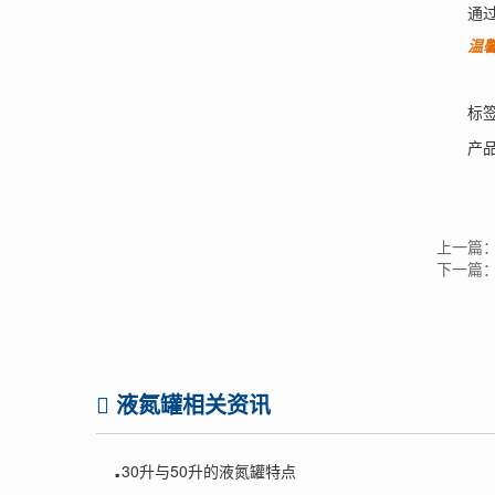
通过以
温
标签
产品
上一篇
下一篇
液氮罐相关资讯
.
30升与50升的液氮罐特点