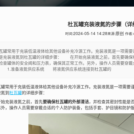
杜瓦罐充装液氮的步骤（详
2024-05-14 14:28
原创
时间:
来源:
作者:
罐常用于充装低温液体给其他设备补充冷源工作。充装液氮是一项需要
是充装液氮到杜瓦罐的详细步骤： 在开始充装液氮之前，首先要确保
检查罐体的安全阀和压力表，确保其正常工作。另外，操作人员需要穿戴
 1.准备液氮供应系统 将液氮供应系统连接到杜瓦罐的
常用于充装低温液体给其他设备补充冷源工作。充装液氮是一项需要谨
液氮到
杜瓦罐
的详细步骤：
充装液氮之前，首先
要确保杜瓦罐的外部清洁
，并检查其密封性能是
另外，操作人员需要穿戴合适的个人防护装备，包括手套、护目镜和防护