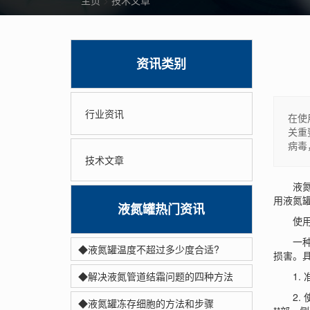
主页
>
技术文章
资讯类别
行业资讯
在使
关重
病毒
技术文章
液氮罐
用液氮
液氮罐热门资讯
使用7
一种常
◆液氮罐温度不超过多少度合适?
损害。
◆解决液氮管道结霜问题的四种方法
1. 
2. 
◆液氮罐冻存细胞的方法和步骤