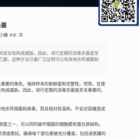
杀菌
小编
次
点击:
和安全性构成威胁。因此，进行定期的消毒杀菌是至
乙醇。这种方法已被广泛证明可以有效地杀死细菌和
重要的角色，保持样本的新鲜度和完整性。然而，在使
性构成威胁。因此，进行定期的消毒杀菌是至关重要的。
地杀死细菌和病毒，而且相对较温和，不会对容器造成
的浓度之一，可以同时破坏细菌的细胞壁和蛋白质结构。
喷洒或擦拭。确保每个部位都被充分覆盖，包括液氮罐的