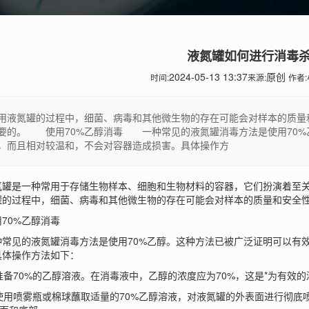
液氮罐如何进行消毒
2024-05-13 13:37
原创
时间:
来源:
作者:
用液氮罐的过程中，细菌、病毒和其他微生物的存在可能会对样本的质量
要的。 使用70%乙醇消毒 一种常见的液氮罐消毒方法是使用70%
，而且相对较温和，不会对容器造成损害。具体操作方
是一种常用于存储生物样本、细胞和生物材料的容器，它们扮演着至关
罐的过程中，细菌、病毒和其他微生物的存在可能会对样本的质量和安全
0%乙醇消毒
见的液氮罐消毒方法是使用70%乙醇。这种方法已被广泛证明可以有效
具体操作方法如下：
准备70%的乙醇溶液。在消毒液中，乙醇的浓度应为70%，这是*为有效
使用喷雾瓶或棉球蘸取适量的70%乙醇溶液，对液氮罐的外表面进行彻底