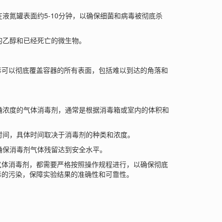
液氮罐表面约5-10分钟，以确保细菌和病毒被彻底杀
的乙醇和已经死亡的微生物。
可以彻底覆盖容器的所有表面，包括难以到达的角落和
确浓度的气体消毒剂，通常是根据消毒箱或室内的体积和
时间，具体时间取决于消毒剂的种类和浓度。
确保消毒剂气体残留达到安全水平。
体消毒剂，都需要严格按照操作规程进行，以确保彻底
毒的污染，保障实验结果的准确性和可靠性。