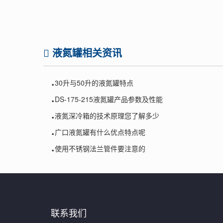
液氮罐相关资讯
.
30升与50升的液氮罐特点
.
DS-175-215液氮罐产品参数及性能
.
液氮深冷箱的技术原理您了解多少
.
广口液氮罐有什么优点特点呢
.
使用不锈钢法兰管件要注意的
联系我们