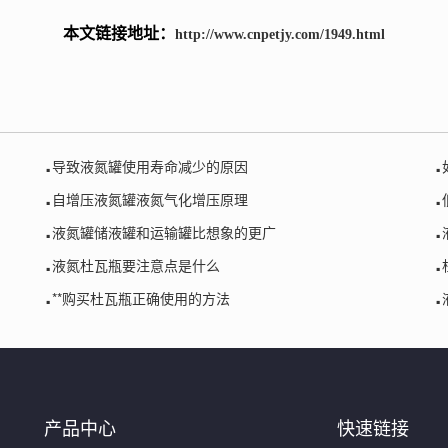
本文链接地址：
http://www.cnpetjy.com/1949.html
.
.
导致液氮罐使用寿命减少的原因
.
.
自增压液氮罐液氮气化增压原理
.
.
液氮罐储液罐和运输罐比想象的更广
.
.
液氮杜瓦瓶要注意点是什么
.
.
**购买杜瓦瓶正确使用的方法
产品中心
快速链接