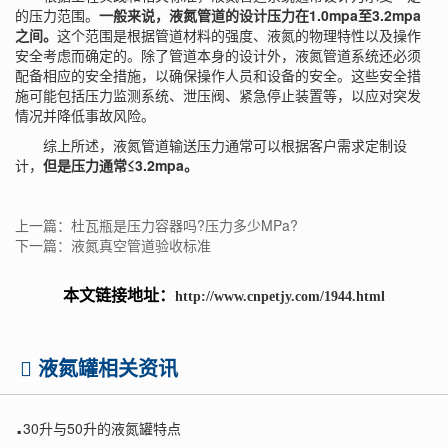
的压力范围。
一般来说，液氮管道的设计压力在1.0mpa至3.2mpa
之间。
这个范围是根据管道材料的强度、液氮的物理特性以及操作
安全考虑而确定的。除了管道本身的设计外，液氮管道系统还必须
配备相应的安全措施，以确保操作人员和设备的安全。这些安全措
施可能包括压力监测系统、泄压阀、紧急停止装置等，以应对突发
情况并降低事故风险。
综上所述，液氮管道输送压力通常可以根据客户需求定制设
计，
但是压力通常≤3.2mpa。
上一篇：杜瓦瓶是压力容器吗?压力多少MPa?
下一篇：液氮真空管道验收标准
本文链接地址：
http://www.cnpetjy.com/1944.html
液氮罐相关资讯
.
30升与50升的液氮罐特点