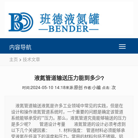
内容导航
Toggle
navigati
主页
>
技术文章
液氮管道输送压力能到多少?
2024-05-10 14:18
原创
小编
次
时间:
来源:
作者:
点击:
液氮管道输送液氮是许多工业领域中常见的实践，但是在
设计和操作液氮管道系统时，一个重要的问题是确定该管道
系统能够承受的**压力。那么，液氮管道究竟能够输送的压力
是多少呢? 管道设计考量 液氮管道的设计必须考虑到
以下几个关键因素： 1. 材料强度： 管道材料必须能够承
受液氮在低温下的温度和压力。常用的材料包括不锈钢、铝