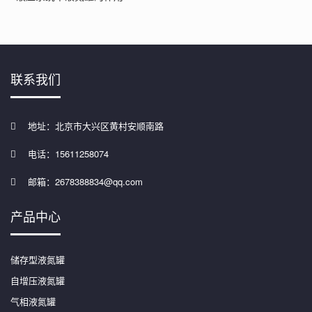
联系我们
地址：北京市大兴区黄村安顺南路
电话：15611258074
邮箱：2678388834@qq.com
产品中心
储存型液氮罐
自增压液氮罐
气相液氮罐