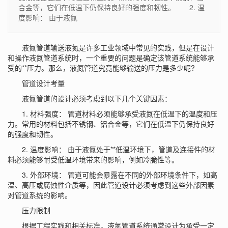
合金等，它们在低温下仍保持良好的强度和韧性。 2. 温
度影响： 由于液氮
液氮管道输送液氮是许多工业领域中常见的实践，但是在设计
和操作液氮管道系统时，一个重要的问题是确定该管道系统能够承
受的**压力。那么，液氮管道究竟能够输送的压力是多少呢?
管道设计考量
液氮管道的设计必须考虑到以下几个关键因素：
1. 材料强度： 管道材料必须能够承受液氮在低温下的温度和压
力。常用的材料包括不锈钢、铝合金等，它们在低温下仍保持良好
的强度和韧性。
2. 温度影响： 由于液氮处于**低温环境下，管道及连接件的材
料必须能够耐受低温环境带来的影响，例如冷脆性等。
3. 外部环境： 管道可能会暴露在不同的外部环境条件下，如高
温、高压或腐蚀性介质等，因此管道设计必须考虑到这些外部因素
对管道系统的影响。
压力限制
根据工程实践和相关标准，液氮管道系统通常设计为承受一定