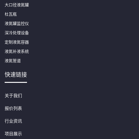
大口径液氮罐
杜瓦瓶
液氮罐监控仪
深冷处理设备
定制液氮容器
液氮补液系统
液氮管道
快速链接
关于我们
报价列表
行业资讯
项目展示