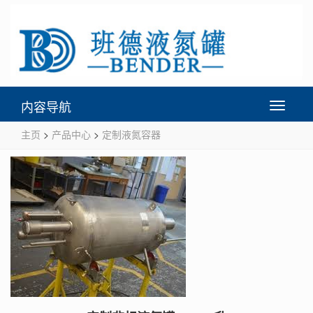
内容导航
Toggle
navigati
主页
>
产品中心
>
定制液氮容器