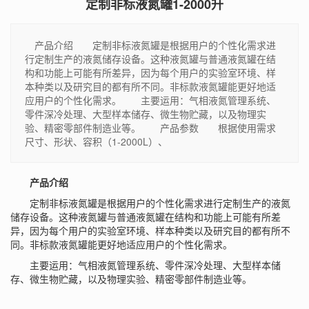
定制非标液氮罐1-2000升
产品介绍 定制非标液氮罐是根据用户的个性化需求进
行定制生产的液氮储存设备。这种液氮罐与普通液氮罐在结
构和功能上可能有所差异，因为每个用户的实验室环境、样
本种类以及研究目的都有所不同。非标款液氮罐能更好地适
应用户的个性化需求。 主要运用：气相液氮管理系统、
零件深冷处理、大型样本储存、微生物贮藏，以及物理实
验、精密零部件制造业等。 产品参数 根据使用需求
尺寸、形状、容积（1-2000L）、
产品介绍
定制非标液氮罐是根据用户的个性化需求进行定制生产的液氮
储存设备。这种液氮罐与普通液氮罐在结构和功能上可能有所差
异，因为每个用户的实验室环境、样本种类以及研究目的都有所不
同。非标款液氮罐能更好地适应用户的个性化需求。
主要运用：气相液氮管理系统、零件深冷处理、大型样本储
存、微生物贮藏，以及物理实验、精密零部件制造业等。