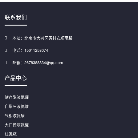
联系我们
地址：北京市大兴区黄村安顺南路
电话：15611258074
邮箱：2678388834@qq.com
产品中心
储存型液氮罐
自增压液氮罐
气相液氮罐
大口径液氮罐
杜瓦瓶