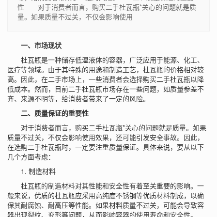
性 对于消费者而言，购买二手杜瓦瓶*关心的问题就是质
量。如果质量不过关，不仅会影响使用
一、市场现状
杜瓦瓶
是一种储存低温液体的容器，广泛应用于能源、化工、
医疗等领域。由于其特殊的用途和制造工艺，杜瓦瓶的价格相对较
高。因此，在二手市场上，一些消费者会选择购买二手杜瓦瓶以降
低成本。然而，目前二手杜瓦瓶市场存在一些问题，如质量参差不
齐、来源不明等，给消费者带来了一定的风险。
二、质量保证的重要性
对于消费者而言，购买二手杜瓦瓶*关心的问题就是质量。如果
质量不过关，不仅会影响使用效果，还可能引发安全事故。因此，
在选购二手杜瓦瓶时，一定要注重质量保证。具体来说，要从以下
几个方面考虑：
1. 制造材料
杜瓦瓶的制造材料对其性能和安全性有着至关重要的影响。一
般来说，优质的杜瓦瓶应采用高纯度不锈钢等优质材料制成，以确
保其耐腐蚀、耐高压等性能。如果材料质量不过关，可能会导致容
器出现裂纹、变形等问题，从而影响容器的使用寿命和安全性。