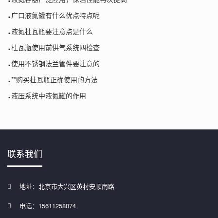
.
广口液氮罐有什么优点特点呢
.
液氮杜瓦瓶要注意点是什么
.
杜瓦瓶使用前供气系统四检查
.
使用不锈钢法兰管件要注意的
.
**购买杜瓦瓶正确使用的方法
.
液压系统中液氮罐的作用
联系我们
地址：北京市大兴区黄村安顺南路
电话：15611258074