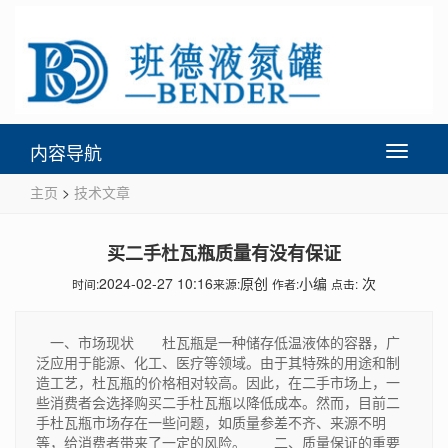
内容导航
Toggle
navigati
主页
>
技术文章
买二手杜瓦瓶质量有没有保证
2024-02-27 10:16
原创
小编
次
时间:
来源:
作者:
点击:
一、市场现状 杜瓦瓶是一种储存低温液体的容器，广
泛应用于能源、化工、医疗等领域。由于其特殊的用途和制
造工艺，杜瓦瓶的价格相对较高。因此，在二手市场上，一
些消费者会选择购买二手杜瓦瓶以降低成本。然而，目前二
手杜瓦瓶市场存在一些问题，如质量参差不齐、来源不明
等，给消费者带来了一定的风险。 二、质量保证的重要