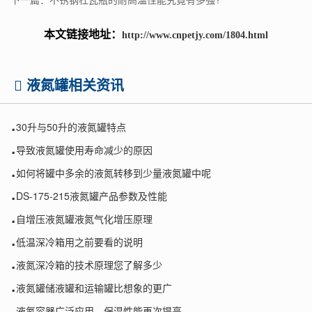
本文链接地址：
http://www.cnpetjy.com/1804.html
液氮罐相关资讯
.
30升与50升的液氮罐特点
.
导致液氮罐使用寿命减少的原因
.
如何将罐中多余的液氮转移到少量液氮罐中呢
.
DS-175-215液氮罐产品参数及性能
.
自增压液氮罐液氮气化增压原理
.
低温深冷箱用之前要看的说明
.
液氮深冷箱的技术原理您了解多少
.
液氮罐储液罐和运输罐比想象的更广
.
液氮容器广泛应用，保温性能再次提高