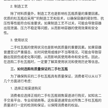
2. 制造工艺
除了材料质量外，制造工艺也是影响杜瓦瓶质量的重要因素。
优质的杜瓦瓶应采用**的制造工艺和技术，以确保容器的密封性、抗
压性等性能符合标准要求。如果制造工艺不过关，可能会导致容器
出现泄漏、压力不稳定等问题，从而影响容器的使用效果和安全
性。
3. 使用状况
二手杜瓦瓶的使用状况也是影响其质量的重要因素。如果容器
曾遭受过严重撞击、长时间使用或维护不当等情况，可能会导致容
器出现损伤或老化等问题，从而影响其使用寿命和安全性。因此，
在选购二手杜瓦瓶时，一定要了解其使用状况和使用历史等信息。
三、如何选购有质量保证的二手杜瓦瓶
为了确保购买的二手杜瓦瓶具有质量保证，消费者可以从以下
几个方面进行考虑：
1. 选择正规渠道购买
消费者应选择正规的二手杜瓦瓶销售渠道进行购买，如知名二
手交易平台、专业经销商等。这些渠道通常会对所售二手杜瓦瓶的
质量进行一定的检测和保证，以保障消费者的权益。