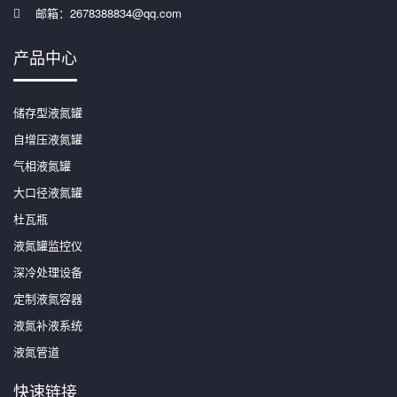
邮箱：2678388834@qq.com
产品中心
储存型液氮罐
自增压液氮罐
气相液氮罐
大口径液氮罐
杜瓦瓶
液氮罐监控仪
深冷处理设备
定制液氮容器
液氮补液系统
液氮管道
快速链接