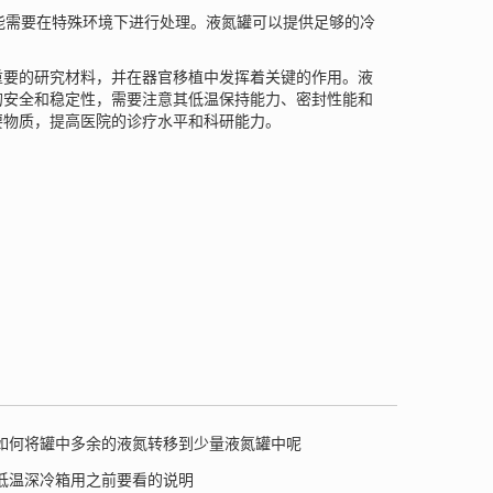
能需要在特殊环境下进行处理。液氮罐可以提供足够的冷
重要的研究材料，并在器官移植中发挥着关键的作用。液
的安全和稳定性，需要注意其低温保持能力、密封性能和
要物质，提高医院的诊疗水平和科研能力。
如何将罐中多余的液氮转移到少量液氮罐中呢
低温深冷箱用之前要看的说明