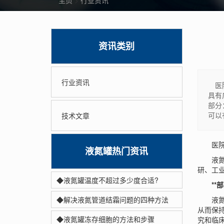
主页
>
行业资讯
资讯类别
行业资讯
医院
具有
部分
可以
技术文章
医院的
液氮罐热门资讯
液氮罐
研、工
◆液氮罐温度不超过多少度合适?
**部
◆解决液氮管道结霜问题的四种方法
液氮罐
从而保
◆液氮罐冻存细胞的方法和步骤
究和临