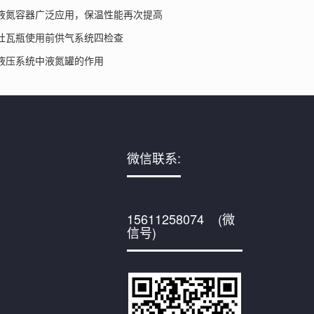
液氮容器广泛应用，保温性能再次提高
杜瓦瓶使用前供气系统四检查
液压系统中液氮罐的作用
微信联系:
15611258074 (微
信号)