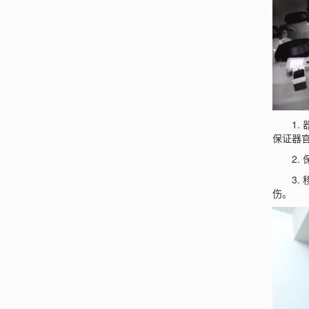
1. 
保证器
2. 
3. 
伤。