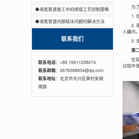
为了确
◆液氮管道施工中的焊接工艺控制策略
1. 低
◆液氮管道内部结冰问题的解决方法
2. 
入罐内
联系我们
3. 
第二
在现代
联系电话
：+86 15611258074
过程中
联系邮箱
：2678388834@qq.com
联系地址
：北京市大兴区黄村安顺
南路