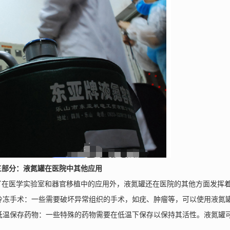
分：液氮罐在医院中其他应用
医学实验室和器官移植中的应用外，液氮罐还在医院的其他方面发挥着
冷冻手术：一些需要破坏异常组织的手术，如疣、肿瘤等，可以使用液氮罐
低温保存药物：一些特殊的药物需要在低温下保存以保持其活性。液氮罐