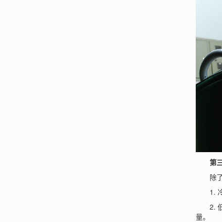
第三部
除了在
1. 
2. 
量。