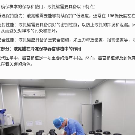
保样本的保存和使用，液氮罐需要具备以下特点：
温保持能力：液氮罐需要能够持续保持**低温度，通常在-196摄氏度左
密封性能：液氮罐需要具备良好的密封性能，以防止液氮的挥发和泄漏。
，从而避免对样本的污染和损坏。
安全性能：液氮罐应具备多重安全措施，如压力释放装置、报警装置等，
部分：液氮罐在冷冻保存器官移植中的作用
医学中，器官移植是一项重要的治疗手段。然而，器官移植涉及到保存
发挥着关键的角色。