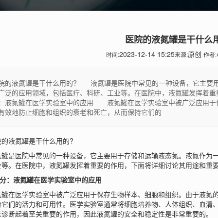
医院的液氮罐是干什么
2023-12-14 15:25
原创
时间:
来源:
作者:
的液氮罐是干什么用的? 液氮罐是医院中常见的一种设备，它主要用于
广泛的应用领域，包括医疗、科研、工业等。在医院中，液氮罐发挥着重
：液氮罐在医学实验室中的应用 液氮罐在医学实验室中被广泛应用于
有效地防止细胞和组织的衰老和死亡，从而保持它们的
液氮罐是干什么用的?
是医院中常见的一种设备，它主要用于存储和运输液态氮。液氮作为一种
业等。在医院中，液氮罐发挥着重要的作用，下面将详细讨论其用途和重
分：液氮罐在医学实验室中的应用
在医学实验室中被广泛应用于保存生物样本、细胞和组织。由于液氮的
持它们的活力和可用性。医学实验室通常将细胞培养物、人体组织、血清
床诊断起着至关重要的作用，因此液氮罐的安全和稳定性是非常重要的。