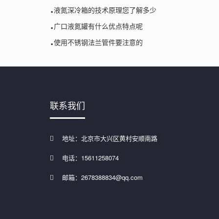
.
液氮深冷箱的技术原理您了解多少
.
广口液氮罐有什么优点特点呢
.
使用不锈钢法兰管件要注意的
联系我们
地址：北京市大兴区黄村安顺南路
电话：15611258074
邮箱：2678388834@qq.com