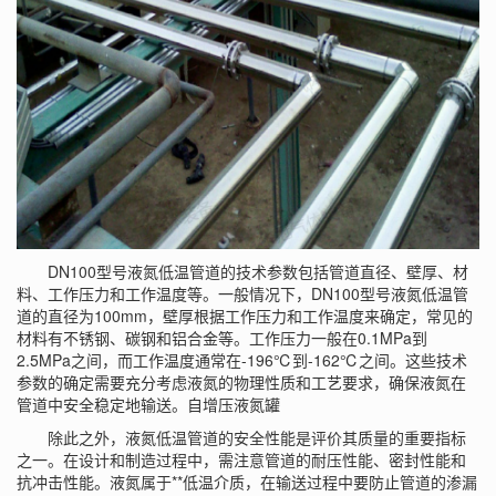
DN100型号液氮低温管道的技术参数包括管道直径、壁厚、材
料、工作压力和工作温度等。一般情况下，DN100型号液氮低温管
道的直径为100mm，壁厚根据工作压力和工作温度来确定，常见的
材料有不锈钢、碳钢和铝合金等。工作压力一般在0.1MPa到
2.5MPa之间，而工作温度通常在-196℃到-162℃之间。这些技术
参数的确定需要充分考虑液氮的物理性质和工艺要求，确保液氮在
管道中安全稳定地输送。
自增压液氮罐
除此之外，液氮低温管道的安全性能是评价其质量的重要指标
之一。在设计和制造过程中，需注意管道的耐压性能、密封性能和
抗冲击性能。液氮属于**低温介质，在输送过程中要防止管道的渗漏