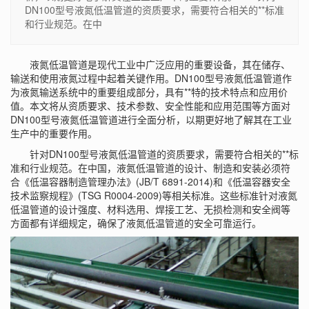
DN100型号液氮低温管道的资质要求，需要符合相关的**标准
和行业规范。在中
液氮低温管道是现代工业中广泛应用的重要设备，其在储存、
输送和使用液氮过程中起着关键作用。DN100型号液氮低温管道作
为液氮输送系统中的重要组成部分，具有**特的技术特点和应用价
值。本文将从资质要求、技术参数、安全性能和应用范围等方面对
DN100型号液氮低温管道进行全面分析，以期更好地了解其在工业
生产中的重要作用。
针对DN100型号液氮低温管道的资质要求，需要符合相关的**标
准和行业规范。在中国，液氮低温管道的设计、制造和安装必须符
合《低温容器制造管理办法》(JB/T 6891-2014)和《低温容器安全
技术监察规程》(TSG R0004-2009)等相关标准。这些标准针对液氮
低温管道的设计强度、材料选用、焊接工艺、无损检测和安全阀等
方面都有详细规定，确保了液氮低温管道的安全可靠运行。