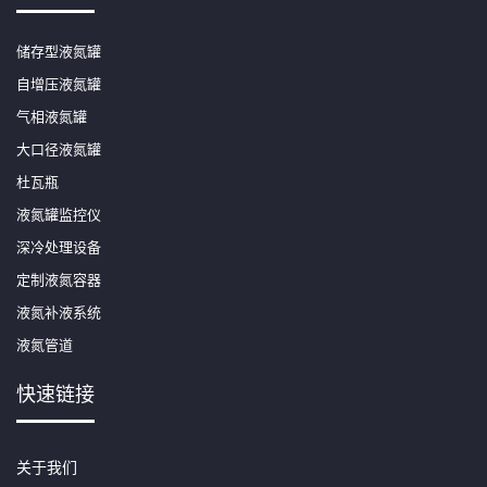
储存型液氮罐
自增压液氮罐
气相液氮罐
大口径液氮罐
杜瓦瓶
液氮罐监控仪
深冷处理设备
定制液氮容器
液氮补液系统
液氮管道
快速链接
关于我们