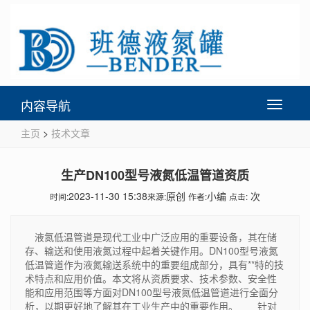
内容导航
Toggle
navigati
主页
>
技术文章
生产DN100型号液氮低温管道资质
2023-11-30 15:38
原创
小编
次
时间:
来源:
作者:
点击:
液氮低温管道是现代工业中广泛应用的重要设备，其在储
存、输送和使用液氮过程中起着关键作用。DN100型号液氮
低温管道作为液氮输送系统中的重要组成部分，具有**特的技
术特点和应用价值。本文将从资质要求、技术参数、安全性
能和应用范围等方面对DN100型号液氮低温管道进行全面分
析，以期更好地了解其在工业生产中的重要作用。 针对