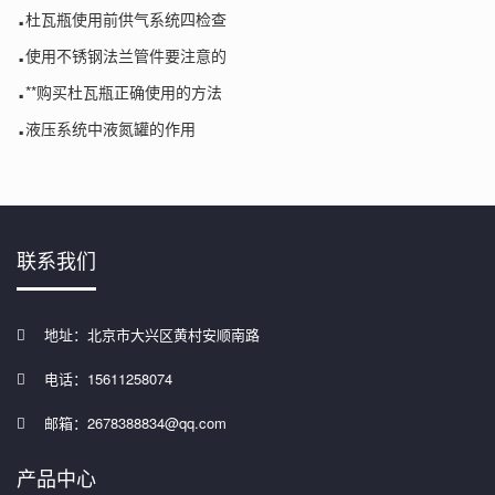
.
杜瓦瓶使用前供气系统四检查
.
使用不锈钢法兰管件要注意的
.
**购买杜瓦瓶正确使用的方法
.
液压系统中液氮罐的作用
联系我们
地址：北京市大兴区黄村安顺南路
电话：15611258074
邮箱：2678388834@qq.com
产品中心