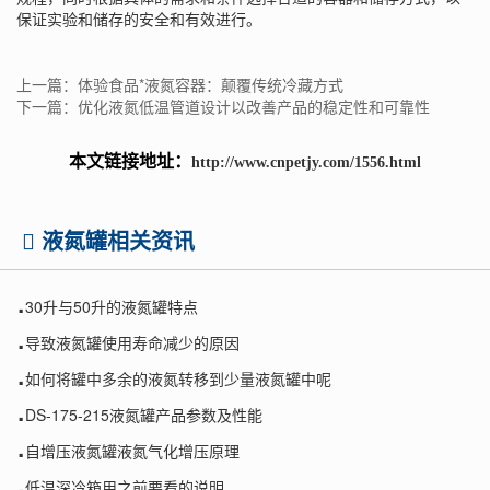
保证实验和储存的安全和有效进行。
上一篇：体验食品*液氮容器：颠覆传统冷藏方式
下一篇：优化液氮低温管道设计以改善产品的稳定性和可靠性
本文链接地址：
http://www.cnpetjy.com/1556.html
液氮罐相关资讯
.
30升与50升的液氮罐特点
.
导致液氮罐使用寿命减少的原因
.
如何将罐中多余的液氮转移到少量液氮罐中呢
.
DS-175-215液氮罐产品参数及性能
.
自增压液氮罐液氮气化增压原理
.
低温深冷箱用之前要看的说明