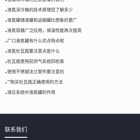
.
液氮深冷箱的技术原理您了解多少
.
液氮罐储液罐和运输罐比想象的更广
.
液氮容器广泛应用，保温性能再次提高
.
广口液氮罐有什么优点特点呢
.
液氮杜瓦瓶要注意点是什么
.
杜瓦瓶使用前供气系统四检查
.
使用不锈钢法兰管件要注意的
.
**购买杜瓦瓶正确使用的方法
.
液压系统中液氮罐的作用
联系我们