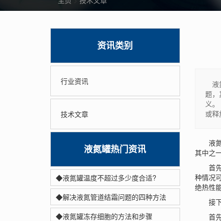
主页
>
技术文章
资讯类别
行业资讯
液氮
题，
义。
或释
技术文章
液氮是
液氮罐热门资讯
其中之
首先，
种情况
◆液氮罐温度不超过多少度合适?
绝热性
◆解决液氮管道结霜问题的四种方法
接下来
◆液氮罐冻存细胞的方法和步骤
首先，