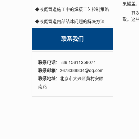
果罐盖
◆液氮管道施工中的焊接工艺控制策略
其次，
致。这
◆液氮管道内部结冰问题的解决方法
联系我们
联系电话
：+86 15611258074
联系邮箱
：2678388834@qq.com
联系地址
：北京市大兴区黄村安顺
南路