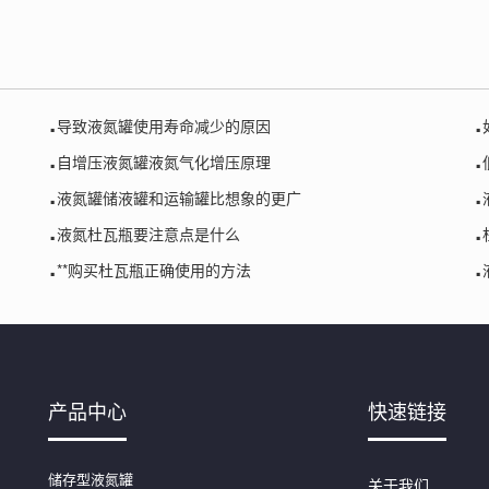
.
.
导致液氮罐使用寿命减少的原因
.
.
自增压液氮罐液氮气化增压原理
.
.
液氮罐储液罐和运输罐比想象的更广
.
.
液氮杜瓦瓶要注意点是什么
.
.
**购买杜瓦瓶正确使用的方法
产品中心
快速链接
储存型液氮罐
关于我们