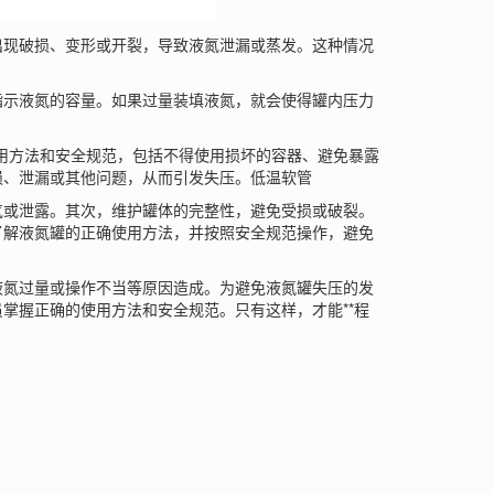
现破损、变形或开裂，导致液氮泄漏或蒸发。这种情况
示液氮的容量。如果过量装填液氮，就会使得罐内压力
方法和安全规范，包括不得使用损坏的容器、避免暴露
损、泄漏或其他问题，从而引发失压。
低温软管
或泄露。其次，维护罐体的完整性，避免受损或破裂。
了解液氮罐的正确使用方法，并按照安全规范操作，避免
液氮过量或操作不当等原因造成。为避免液氮罐失压的发
掌握正确的使用方法和安全规范。只有这样，才能**程