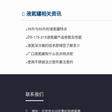
液氮罐相关资讯
.
30升与50升的液氮罐特点
.
DS-175-215液氮罐产品参数及性能
.
液氮深冷箱的技术原理您了解多少
.
广口液氮罐有什么优点特点呢
.
使用不锈钢法兰管件要注意的
联系我们
地址：北京市大兴区黄村安顺南路