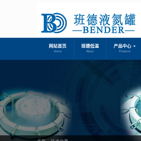
网站首页
班德低温
产品中心
Home
About
Products