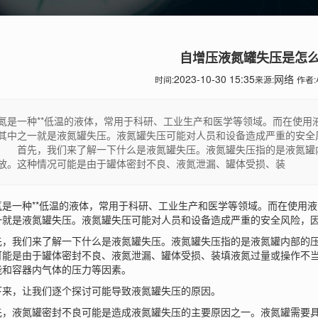
自增压液氮罐失压是怎
2023-10-30 15:35
网络
时间:
来源:
作者:
是一种**低温的液体，常用于科研、工业生产和医学等领域。而在使用
其中之一就是液氮罐失压。液氮罐失压可能对人员和设备造成严重的安全
 首先，我们来了解一下什么是液氮罐失压。液氮罐失压指的是液氮罐
放。这种情况可能是由于罐体密封不良、液氮泄漏、罐体受损、装
一种**低温的液体，常用于科研、工业生产和医学等领域。而在使用液
一就是液氮罐失压。液氮罐失压可能对人员和设备造成严重的安全风险，
我们来了解一下什么是液氮罐失压。液氮罐失压指的是液氮罐内部的压
可能是由于罐体密封不良、液氮泄漏、罐体受损、装填液氮过量或操作不
能和容器内气体的压力等因素。
，让我们逐个探讨可能导致液氮罐失压的原因。
液氮罐密封不良可能是造成液氮罐失压的主要原因之一。液氮罐需要具