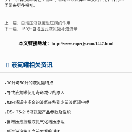
类带来更多福祉。
上一篇：自增压液氮罐泄压阀的作用
下一篇：150升自增压式液氮罐补液流量
本文链接地址：
http://www.cnpetjy.com/1447.html
液氮罐相关资讯
.
30升与50升的液氮罐特点
.
导致液氮罐使用寿命减少的原因
.
如何将罐中多余的液氮转移到少量液氮罐中呢
.
DS-175-215液氮罐产品参数及性能
.
自增压液氮罐液氮气化增压原理
.
低温深冷箱用之前要看的说明