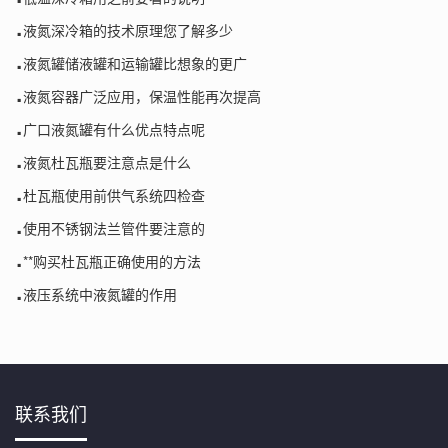
.
液氮深冷箱的技术原理您了解多少
.
液氮罐储液罐和运输罐比想象的更广
.
液氮容器广泛应用，保温性能再次提高
.
广口液氮罐有什么优点特点呢
.
液氮杜瓦瓶要注意点是什么
.
杜瓦瓶使用前供气系统四检查
.
使用不锈钢法兰管件要注意的
.
**购买杜瓦瓶正确使用的方法
.
液压系统中液氮罐的作用
联系我们