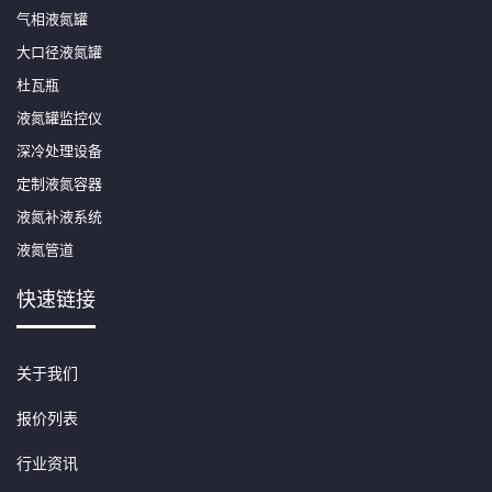
气相液氮罐
大口径液氮罐
杜瓦瓶
液氮罐监控仪
深冷处理设备
定制液氮容器
液氮补液系统
液氮管道
快速链接
关于我们
报价列表
行业资讯