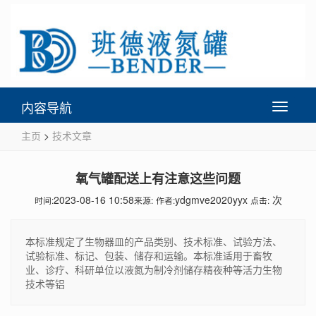
内容导航
Toggle
navigati
主页
>
技术文章
氧气罐配送上有注意这些问题
2023-08-16 10:58
ydgmve2020yyx
次
时间:
来源:
作者:
点击:
本标准规定了生物器皿的产品类别、技术标准、试验方法、
试验标准、标记、包装、储存和运输。本标准适用于畜牧
业、诊疗、科研单位以液氮为制冷剂储存精夜种等活力生物
技术等铝