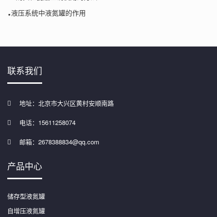
.
液压系统中液氮罐的作用
联系我们
地址：北京市大兴区黄村安顺南路
电话：15611258074
邮箱：2678388834@qq.com
产品中心
储存型液氮罐
自增压液氮罐