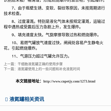
7、由于瓶壁生锈、变软、裂纹等原因，未按周期进行
技术检查。
8、过度灌溉。特别是液化气体未按规定灌溉，运输过
程中遇热或受震后压力急剧上升，发生爆炸。
9、填充速度太快。气旋摩擦导致过热和燃烧爆炸。
10、易燃气罐放气速度过快，闸阀处容易产生静电火
花，引起燃烧爆炸。
11、气源压力超过气罐允许压力。
上一篇：干细胞液氮罐正确的使用步骤
下一篇：液氮罐使用上的一些问题和补充液氮时间
本文链接地址：
http://www.cnpetjy.com/1273.html
液氮罐相关资讯