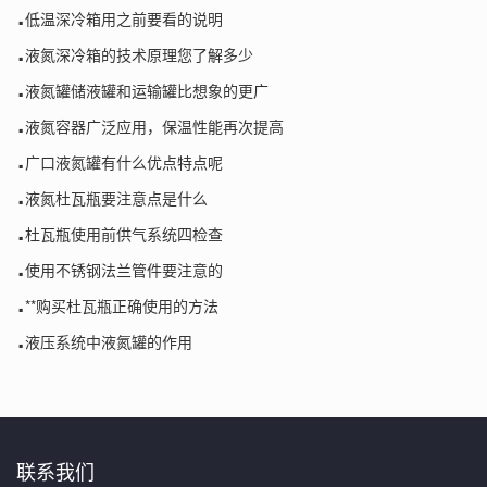
.
低温深冷箱用之前要看的说明
.
液氮深冷箱的技术原理您了解多少
.
液氮罐储液罐和运输罐比想象的更广
.
液氮容器广泛应用，保温性能再次提高
.
广口液氮罐有什么优点特点呢
.
液氮杜瓦瓶要注意点是什么
.
杜瓦瓶使用前供气系统四检查
.
使用不锈钢法兰管件要注意的
.
**购买杜瓦瓶正确使用的方法
.
液压系统中液氮罐的作用
联系我们