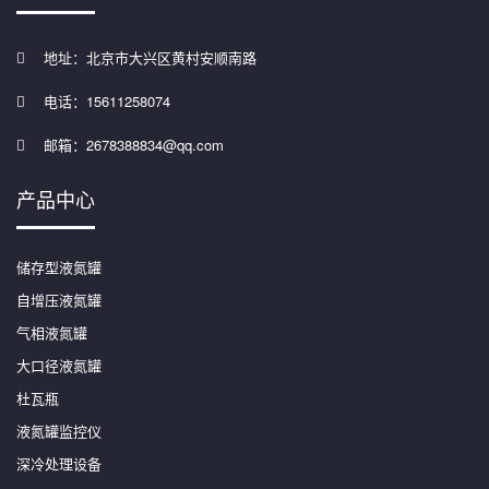
地址：北京市大兴区黄村安顺南路
电话：15611258074
邮箱：2678388834@qq.com
产品中心
储存型液氮罐
自增压液氮罐
气相液氮罐
大口径液氮罐
杜瓦瓶
液氮罐监控仪
深冷处理设备