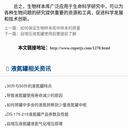
总之，生物样本库广泛应用于生命科学研究中，可以为
各种生物问题的研究提供重要的资源和工具，促进科学发展
和技术创新。
上一篇：如何保证生物样本库中样本的质量
下一篇：自增压液氮罐使用前要提前了解
本文链接地址：
http://www.cnpetjy.com/1270.html
液氮罐相关资讯
.
30升与50升的液氮罐特点
.
导致液氮罐使用寿命减少的原因
.
如何将罐中多余的液氮转移到少量液氮罐中呢
.
DS-175-215液氮罐产品参数及性能
.
自增压液氮罐液氮气化增压原理