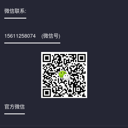
微信联系:
15611258074 (微信号)
官方微信