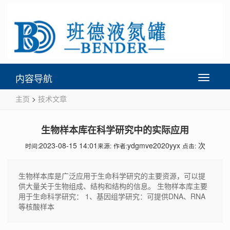
内容导航
Toggle
navigati
主页
>
技术文章
生物样本库在科学研究中的实际应用
2023-08-15 14:01
ydgmve2020yyx
次
时间:
来源:
作者:
点击:
生物样本库是广泛应用于生命科学研究的主要资源，可以提
供大量关于生物组成、结构和结构的信息。 生物样本库主要
用于生命科学研究： 1、基因组学研究：可提供DNA、RNA
等核酸样本