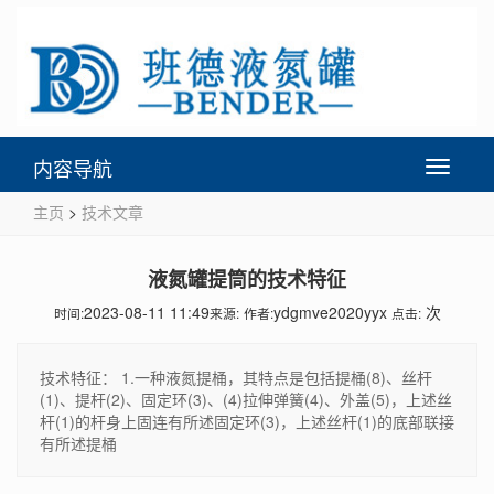
内容导航
Toggle
navigati
主页
>
技术文章
液氮罐提筒的技术特征
2023-08-11 11:49
ydgmve2020yyx
次
时间:
来源:
作者:
点击:
技术特征： 1.一种液氮提桶，其特点是包括提桶(8)、丝杆
(1)、提杆(2)、固定环(3)、(4)拉伸弹簧(4)、外盖(5)，上述丝
杆(1)的杆身上固连有所述固定环(3)，上述丝杆(1)的底部联接
有所述提桶