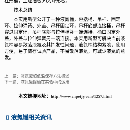
柱形桶，上述挡板(6)为环形板。
技术总结
本实用新型公开了一种液氮桶，包括桶、吊杆、固定
环、拉伸弹簧、外盖、吊杆固定环，吊杆底部连接桶，吊杆
穿过固定环，吊杆底部与拉伸弹簧一端连接，桶口固定外
盖，外盖与拉伸弹簧另一端连接。本实用新型可解决当前液
氮桶容易散落液氮及其挥发性问题，液氮桶结构紧凑，使用
方便，易于储存试验产品，不易散落液氮，可减少液氮的蒸
发。
上一篇：液氮罐超低温保存方法概述
下一篇：液氮罐提桶在实验中的运用
本文链接地址：
http://www.cnpetjy.com/1257.html
液氮罐相关资讯