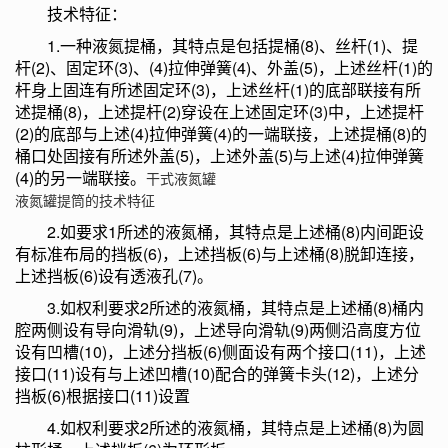
技术特征：
1.一种液氮提桶，其特点是包括提桶(8)、丝杆(1)、提
杆(2)、固定环(3)、(4)拉伸弹簧(4)、外盖(5)，上述丝杆(1)的
杆身上固连有所述固定环(3)，上述丝杆(1)的底部联接有所
述提桶(8)，上述提杆(2)穿设在上述固定环(3)中，上述提杆
(2)的底部与上述(4)拉伸弹簧(4)的一端联接，上述提桶(8)的
桶口处固接有所述外盖(5)，上述外盖(5)与上述(4)拉伸弹簧
(4)的另一端联接。
干式液氮罐
液氮罐提筒的技术特征
2.如要求1所述的液氮桶，其特点是上述桶(8)内间距设
有标准布局的挡板(6)，上述挡板(6)与上述桶(8)脱卸连接，
上述挡板(6)设有透液孔(7)。
3.如权利要求2所述的液氮桶，其特点是上述桶(8)桶内
腔两侧设有导向滑轨(9)，上述导向滑轨(9)两侧沿高度方位
设有凹槽(10)，上述分挡板(6)侧面设有两个接口(11)，上述
接口(11)设有与上述凹槽(10)配合的弹簧卡头(12)，上述分
挡板(6)根据接口(11)设置
4.如权利要求2所述的液氮桶，其特点是上述桶(8)为圆