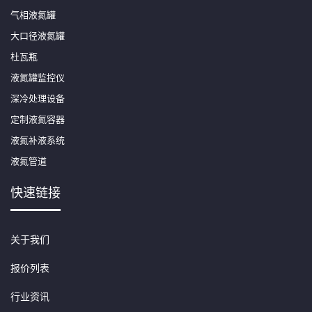
气相液氮罐
大口径液氮罐
杜瓦瓶
液氮罐监控仪
深冷处理设备
定制液氮容器
液氮补液系统
液氮管道
快速链接
关于我们
报价列表
行业资讯