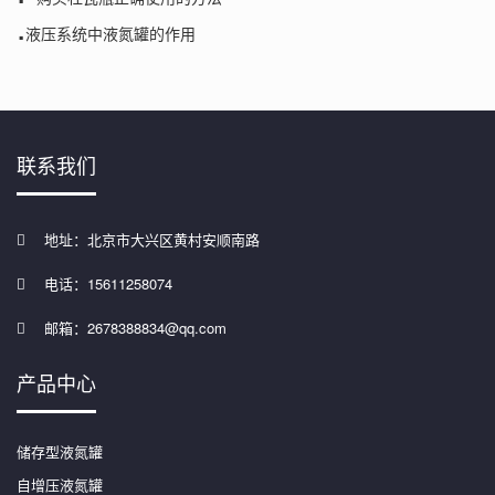
.
液压系统中液氮罐的作用
联系我们
地址：北京市大兴区黄村安顺南路
电话：15611258074
邮箱：2678388834@qq.com
产品中心
储存型液氮罐
自增压液氮罐