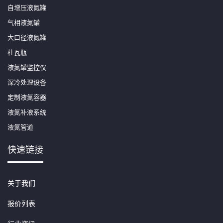
自增压液氮罐
气相液氮罐
大口径液氮罐
杜瓦瓶
液氮罐监控仪
深冷处理设备
定制液氮容器
液氮补液系统
液氮管道
快速链接
关于我们
报价列表