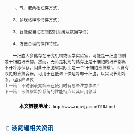
1、气、液两相贮存方式；
2、多规格样本储存方式；
3、智能型自动控制控制系统及数据存储；
4、方便合理的操作特性。
干细胞大多储存在研究机构或医学实验室，可能是干细胞制剂
或干细胞培养物。然而，无论是制剂的储存还是干细胞的培养都离
不开冷冻保存，因此干细胞罐实际上是一个“干细胞液氮罐”。即含有
液氮的液氮容器，可用于在低温下快速冷却干细胞，以实现长期冷
冻。
程序降温仪
上一篇：不锈钢液氮容器在使用时有哪些注意事项？
下一篇：液氮罐监控系统的性能特点及其应用领域
本文链接地址：
http://www.cnpetjy.com/1118.html
液氮罐相关资讯