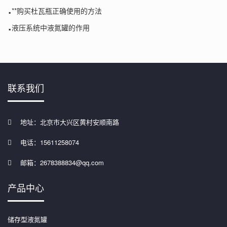
.
**购买杜瓦瓶正确使用的方法
.
液压系统中液氮罐的作用
联系我们
地址：北京市大兴区黄村安顺南路
电话：15611258074
邮箱：2678388834@qq.com
产品中心
储存型液氮罐