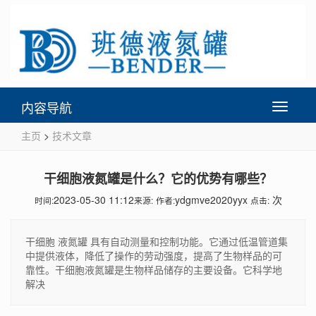
内容导航
Toggle
navigati
主页
>
技术文章
干细胞液氮罐是什么？它的优势有哪些？
2023-05-30 11:12
ydgmve2020yyx
次
时间:
来源:
作者:
点击:
干细胞 液氮罐 具有自动测量和控制功能。它通过低温管道集
中提供液体，降低了操作的劳动强度，提高了生物样品的可
靠性。干细胞液氮罐是生物样品储存的主要设备。它科学地
解决